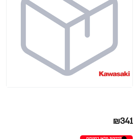
₪341
לבדיקת מלאי בסניפים