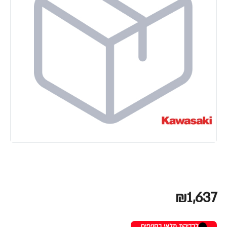
₪1,637
לבדיקת מלאי בסניפים