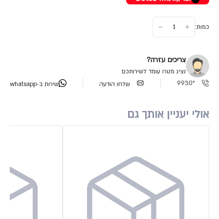
כמות:
צריכים עזרה?
נציג מטרו עומד לשירותכם
*9930
שלחו הודעה
שירות ב-whatsapp
אולי יעניין אותך גם