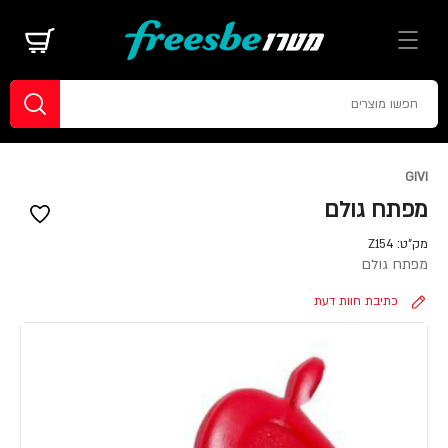
GIVI
מפתח גולם
מק"ט:
Z154
מפתח גולם
כתיבת חוות דעת