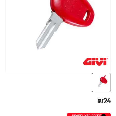
₪24
לבדיקת מלאי בסניפים