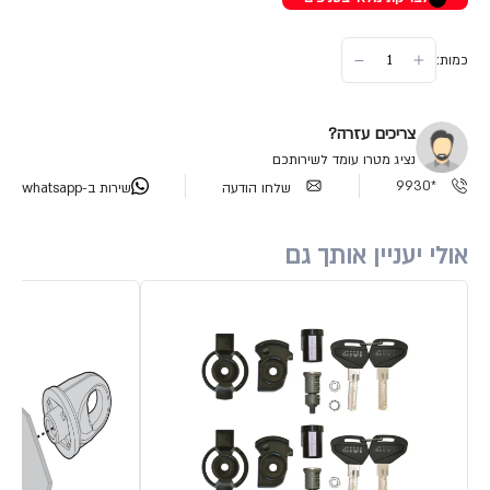
כמות:
צריכים עזרה?
נציג מטרו עומד לשירותכם
*9930
שלחו הודעה
שירות ב-whatsapp
אולי יעניין אותך גם