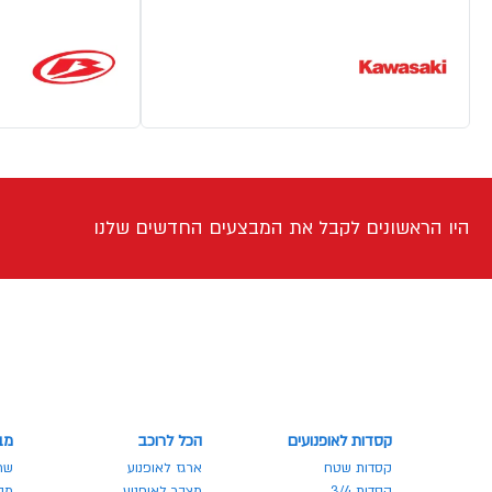
היו הראשונים לקבל את המבצעים החדשים שלנו
קסדות לאופנועים
הכל לרוכב
מב
קסדות שטח
ארגז לאופנוע
שר
קסדות 3/4
מצבר לאופנוע
מבצע