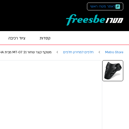
לאתר מטרו ראשי
קסדות
ציוד רכיבה
Metro Store
חלפים למחירון חלפים
משקף קצר שחור MT-07 21 מבית YAMAHA