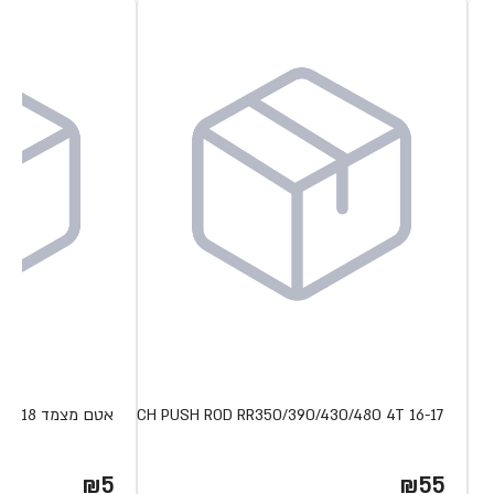
CLUTCH PUSH ROD RR350/390/430/480 4T 16-17
אטם מצמד XTRAINER 18
₪5
₪55