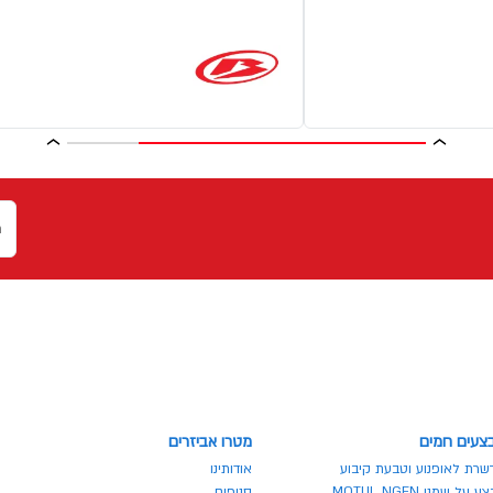
צעים חמים
מטרו אביזרים
שרת לאופנוע וטבעת קיבוע
אודותינו
 על שמני MOTUL NGEN
סניפים