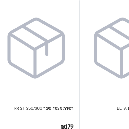
B
רפידת מצמד פיבר RR 2T 250/300
₪179