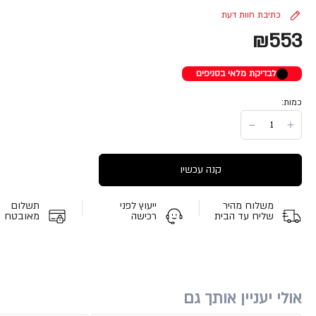
כתיבת חוות דעת
₪553
לבדיקת מלאי בסניפים
כמות:
קנה עכשיו
משלוח מהיר
ייעוץ לפני
תשלום
שליח עד הבית
רכישה
מאובטח
אולי יעניין אותך גם