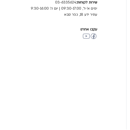
שירות לקוחות:
03-6335624
ימים א'-ד', 09:30-17:00 | יום ה' 9:30-16:00
עתיר ידע 18, כפר סבא
עקבו אחרנו