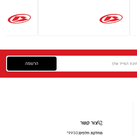
הרשמה
צור קשר
מחלקת חלפים:
9930*