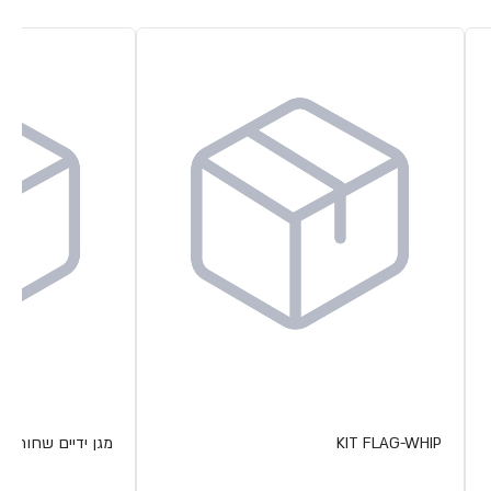
KIT FLAG-WHIP
מגן ידיים שחור FX 19