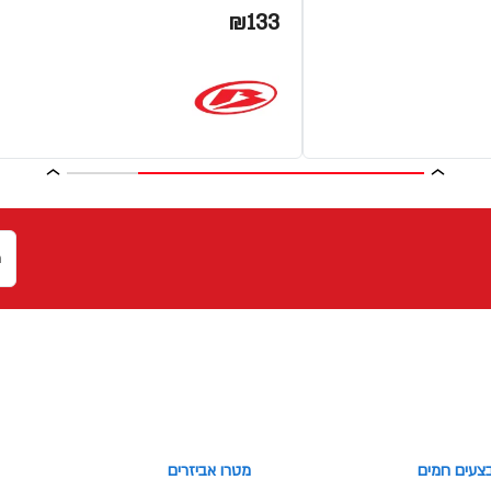
₪133
צעים חמים
מטרו אביזרים