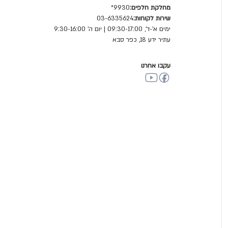
מחלקת חלפים:
9930*
שירות לקוחות:
03-6335624
ימים א'-ד', 09:30-17:00 | יום ה' 9:30-16:00
עתיר ידע 18, כפר סבא
עקבו אחרנו