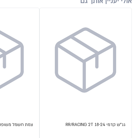
אולי יעניין אותך גם
גג"ש קדמי RR/RACING 2T 18-24
צמת חשמל משופרת 4T 15-19