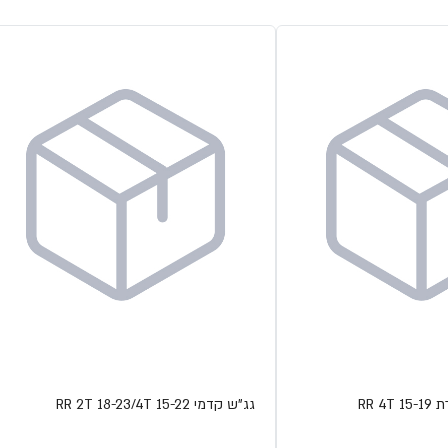
RR 
גג"ש קדמי RR 2T 18-23/4T 15-22