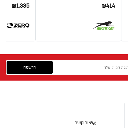
₪1,335
₪414
הרשמה
צור קשר