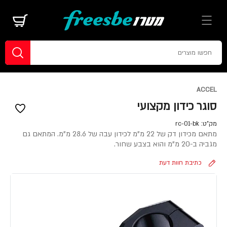
ACCEL
סוגר כידון מקצועי
מק"ט:
rc-01-bk
מתאם מכידון דק של 22 מ"מ לכידון עבה של 28.6 מ"מ. המתאם גם
מגביה ב-20 מ"מ והוא בצבע שחור.
כתיבת חוות דעת