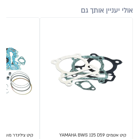
אולי יעניין אותך גם
קיט אטמים YAMAHA BWS 125 D59
קיט צילינדר מוש. פ