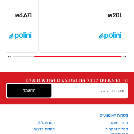
₪6,671
₪201
היו הראשונים לקבל את המבצעים החדשים שלנו
הרשמה
קסדות לאופנועים
קסדות שטח
קסדות 3/4
קסדות נפתחות
קסדות מלאות