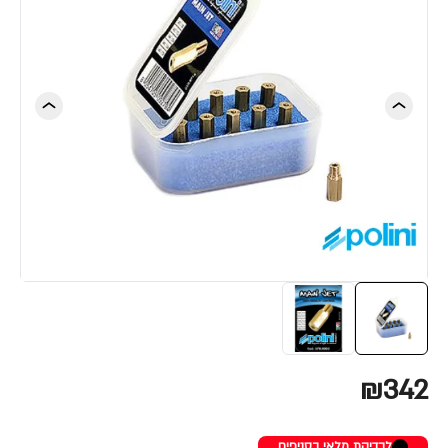
₪342
לבדיקת מלאי בסניפים