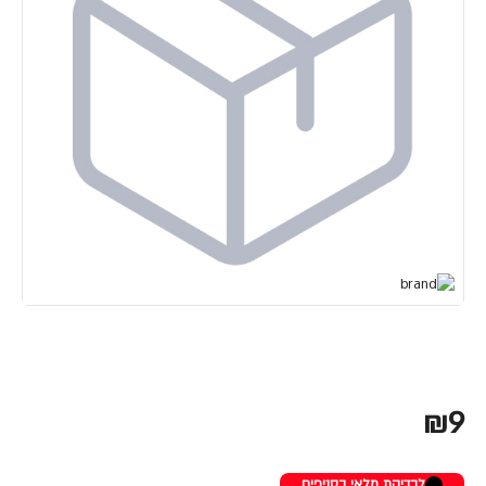
₪9
לבדיקת מלאי בסניפים