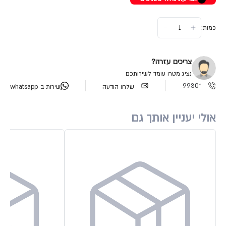
כמות:
צריכים עזרה?
נציג מטרו עומד לשירותכם
*9930
שלחו הודעה
שירות ב-whatsapp
אולי יעניין אותך גם