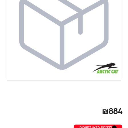
₪884
לבדיקת מלאי בסניפים