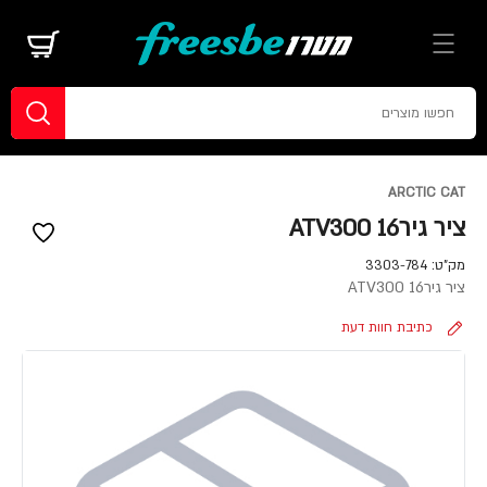
ARCTIC CAT
ציר גירATV300 16
מק"ט:
3303-784
ציר גירATV300 16
כתיבת חוות דעת