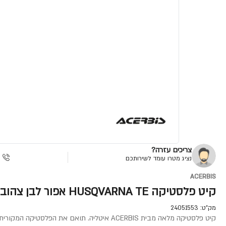
צריכים עזרה?
נציג מטרו עומד לשירותכם
ACERBIS
קיט פלסטיקה HUSQVARNA TE אפור לבן צהוב
מק"ט:
24051553
קיט פלסטיקה מלאה מבית ACERBIS איטליה. תואם את הפלסטיקה המקורית של הכלי באיכות חומר יוצאת מן הכלל.