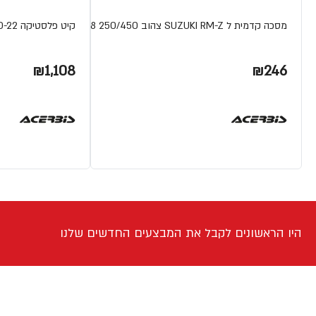
מסכה קדמית ל SUZUKI RM-Z צהוב 250/450 08-18
קיט פלסטיקה BETA RR 20-22 מבית ACERBIS
₪1,108
₪246
היו הראשונים לקבל את המבצעים החדשים שלנו