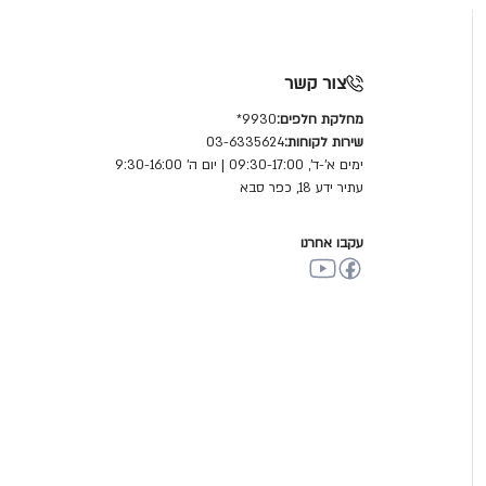
צור קשר
מחלקת חלפים:
9930*
שירות לקוחות:
03-6335624
ימים א'-ד', 09:30-17:00 | יום ה' 9:30-16:00
עתיר ידע 18, כפר סבא
עקבו אחרנו