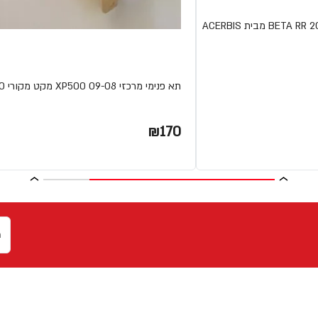
תא פנימי מרכזי 09-08 XP500 מקט מקורי 4B52831200
₪170