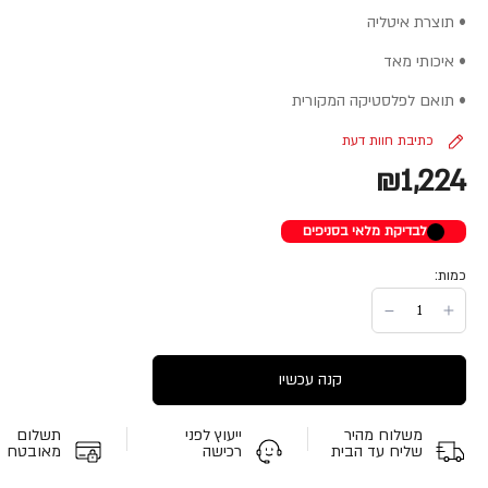
• תוצרת איטליה
• איכותי מאד
• תואם לפלסטיקה המקורית
כתיבת חוות דעת
₪1,224
לבדיקת מלאי בסניפים
כמות:
קנה עכשיו
משלוח מהיר
ייעוץ לפני
תשלום
שליח עד הבית
רכישה
מאובטח