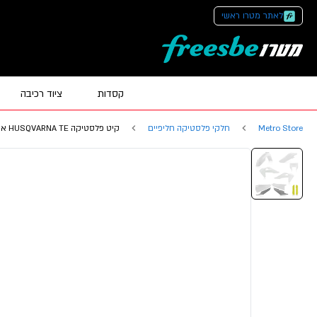
לאתר מטרו ראשי
קסדות
ציוד רכיבה
Metro Store
חלקי פלסטיקה חליפיים
קיט פלסטיקה HUSQVARNA TE אפור לבן צהוב