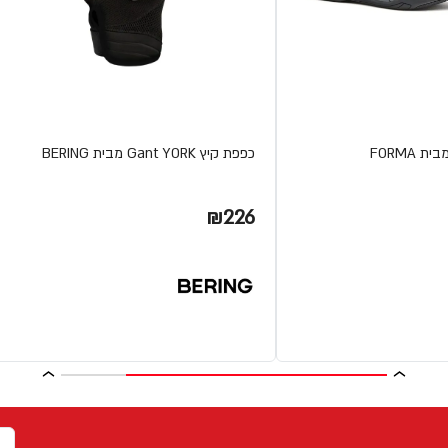
כפפת קיץ Gant YORK מבית BERING
₪226