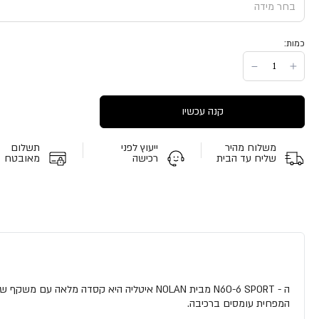
כמות:
קנה עכשיו
משלוח מהיר
ייעוץ לפני
תשלום
שליח עד הבית
רכישה
מאובטח
המפחית עומסים ברכיבה.