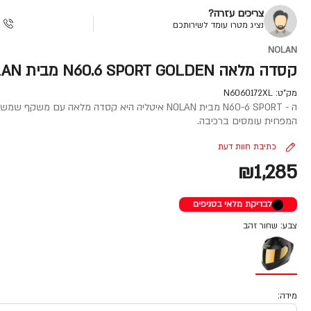
צריכים עזרה?
נציג מטרו עומד לשירותכם
NOLAN
קסדה מלאה N60.6 SPORT GOLDEN מבית NOLAN
מק"ט:
N6060172XL
המפחית עומסים ברכיבה.
כתיבת חוות דעת
₪1,285
לבדיקת מלאי בסניפים
צבע: שחור זהב
מידה: