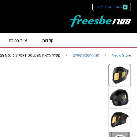
לאתר מטרו ראשי
קסדות
ציוד רכיבה
Metro Store
סגנון רכיבה טיולים
קסדה מלאה N60.6 SPORT GOLDEN מבית NOLAN