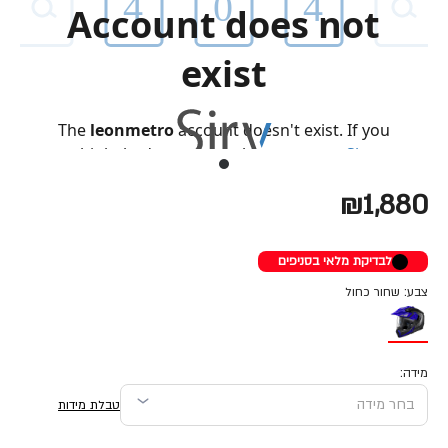
₪1,880
לבדיקת מלאי בסניפים
צבע: שחור כחול
מידה:
טבלת מידות