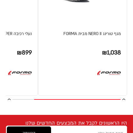
מגף טורינג NERO II מבית FORMA
נעלי רכיבה VIPER מבית FORMA
₪899
₪1,038
היו הראשונים לקבל את המבצעים החדשים שלנו