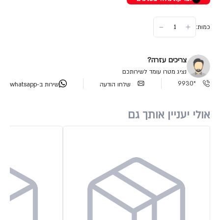
כמות:
צריכים עזרה?
נציג מטרו עומד לשירותכם
*9930
שלחו הודעה
שירות ב-whatsapp
אולי יעניין אותך גם