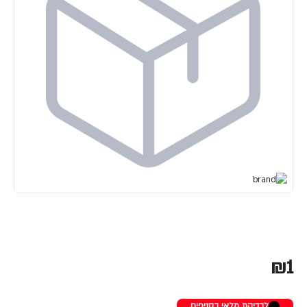
₪1
לבדיקת מלאי בסניפים