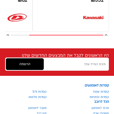
₪62
₪352
היו הראשונים לקבל את המבצעים החדשים שלנו
הרשמה
קסדות לאופנועים
קסדות שטח
קסדות 3/4
קסדות נפתחות
קסדות מלאות
הכל לרוכב
ארגז לאופנוע
מצבר לאופנוע
משקפי אבק
מגן ברך