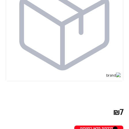
₪7
לבדיקת מלאי בסניפים