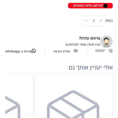
לבדיקת מלאי בסניפים
כמות:
צריכים עזרה?
נציג מטרו עומד לשירותכם
*9930
שלחו הודעה
שירות ב-whatsapp
אולי יעניין אותך גם