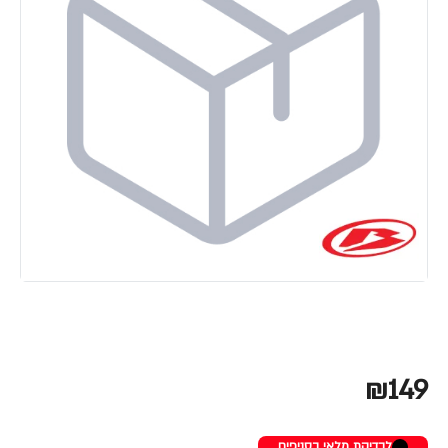
₪149
לבדיקת מלאי בסניפים