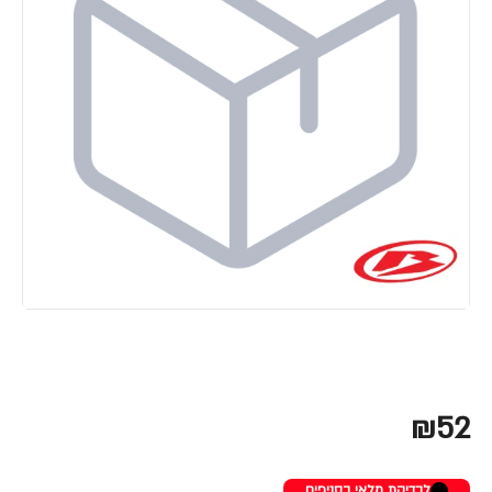
₪52
לבדיקת מלאי בסניפים