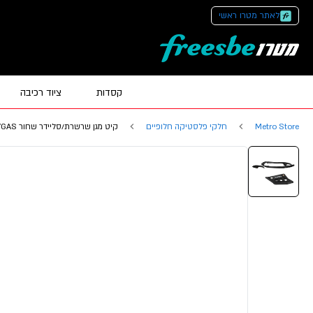
לאתר מטרו ראשי
קסדות
ציוד רכיבה
Metro Store
חלקי פלסטיקה חלופיים
קיט מגן שרשרת/סליידר שחור KTM/HUSQV/GAS