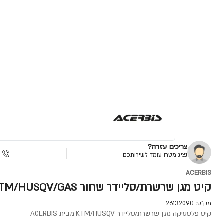
צריכים עזרה?
נציג מטרו עומד לשירותכם
ACERBIS
קיט מגן שרשרת/סליידר שחור KTM/HUSQV/GAS
מק"ט:
26132090
קיט פלסטיקה מגן שרשרת/סליידר KTM/HUSQV מבית ACERBIS