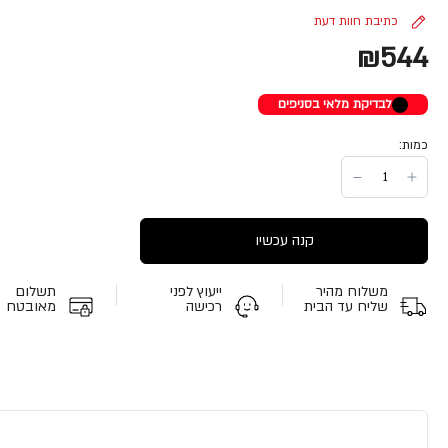
כתיבת חוות דעת
₪544
לבדיקת מלאי בסניפים
כמות:
קנה עכשיו
משלוח מהיר
ייעוץ לפני
תשלום
שליח עד הבית
רכישה
מאובטח