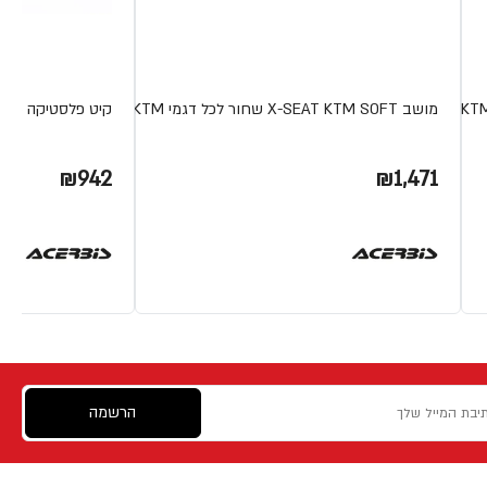
מושב X-SEAT KTM SOFT שחור לכל דגמי KTM
קיט פלסטיקה KAWASAKI KX 65 ירוק לבן
₪942
₪1,471
הרשמה