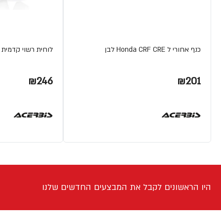
כנף אחורי ל Honda CRF CRE לבן
לוחית רשוי קדמית Honda לבן CRF 250R/450R
₪246
₪201
היו הראשונים לקבל את המבצעים החדשים שלנו