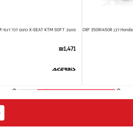
מושב X-SEAT KTM SOFT כתום לכל דגמי KTM
₪1,471